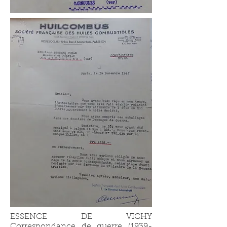
ESSENCE DE VICHY
Correspondance de guerre
(1939-