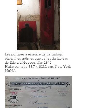
Les pompes à essence de La Tartugo
étaient les mêmes que celles du tableau
de
Edward Hopper,
Gas
,
1940
Huile sur toile 66,7 x 102,2 cm, New York,
MoMA.