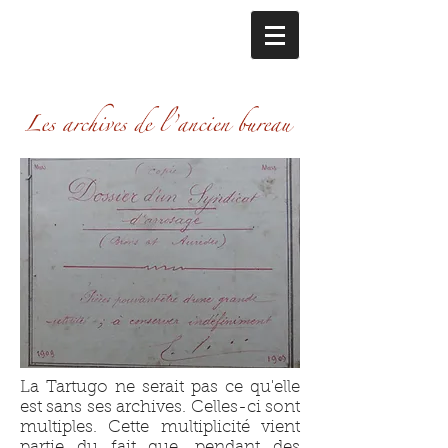
La Tartugo ne serait pas ce qu'elle
est sans ses archives. Celles-ci sont
multiples. Cette multiplicité vient
partie du fait que, pendant des