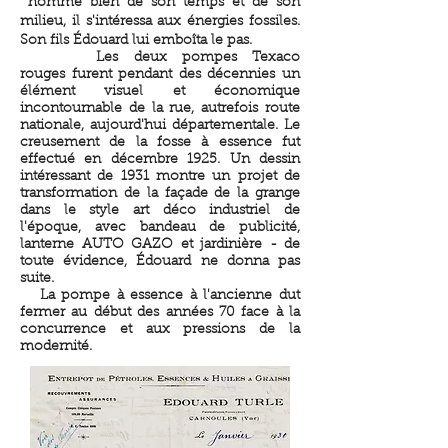
homme bien de son temps et de son
milieu, il s'intéressa aux énergies fossiles.
Son fils Édouard lui emboîta le pas.
Les deux pompes Texaco
rouges furent pendant des décennies un
élément visuel et économique
incontournable de la rue, autrefois route
nationale, aujourd'hui départementale. Le
creusement de la fosse à essence fut
effectué en décembre 1925.
Un dessin
intéressant de 1931 montre un projet de
transformation de la façade de la grange
dans le style art déco industriel de
l'époque, avec bandeau de publicité,
lanterne AUTO GAZO et jardinière - de
toute évidence, Édouard ne donna pas
suite.
La pompe à essence à l'ancienne dut
fermer au début des années 70 face à la
concurrence et aux pressions de la
modernité.