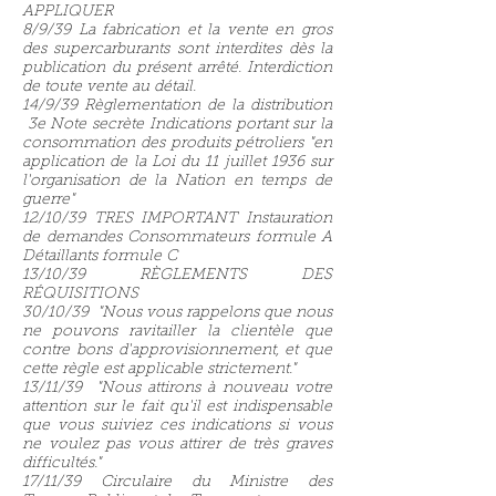
APPLIQUER
8/9/39 La fabrication et la vente en gros
des supercarburants sont interdites dès la
publication du présent arrêté. Interdiction
de toute vente au détail.
14/9/39
Règlementation de la distribution
3e Note secrète Indications portant sur la
consommation des produits pétroliers "en
application de la Loi du 11 juillet 1936 sur
l'organisation de la Nation en temps de
guerre"
12/10/39 TRES IMPORTANT Instauration
de demandes Consommateurs formule A
Détaillants formule C
13/10/39 RÈGLEMENTS DES
RÉQUISITIONS
30/10/39 "Nous vous rappelons que nous
ne pouvons ravitailler la clientèle que
contre bons d'approvisionnement, et que
cette règle est applicable strictement."
13/11/39 "Nous attirons à nouveau votre
attention sur le fait qu'il est indispensable
que vous suiviez ces indications si vous
ne voulez pas vous attirer de très graves
difficultés."
17/11/39 Circulaire du Ministre des