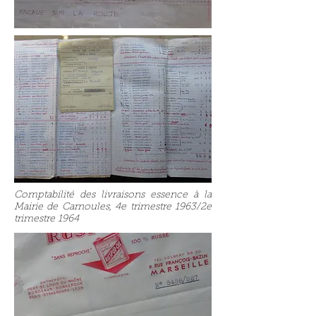
Comptabilité des livraisons essence à la
Mairie de Carnoules, 4e trimestre 1963/2e
trimestre 1964