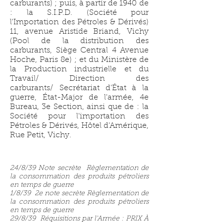
carburants) ; puis, à partir de 1940 de
: la S.I.P.D. (Société pour
l'Importation des Pétroles & Dérivés)
11, avenue Aristide Briand, Vichy
(Pool de la distribution des
carburants, Siège Central 4 Avenue
Hoche, Paris 8e) ; et du Ministère de
la Production industrielle et du
Travail/ Direction des
carburants/ Secrétariat d'État à la
guerre, État-Major de l'armée, 4e
Bureau, 3e Section, ainsi que de : la
Société pour l'importation des
Pétroles & Dérivés, Hôtel d'Amérique,
Rue Petit, Vichy.
24/8/39 Note secrète Règlementation de
la consommation des produits pétroliers
en temps de guerre
1/8/39 2e note secrète Règlementation de
la consommation des produits pétroliers
en temps de guerre
29/8/39 Réquisitions par l'Armée : PRIX À