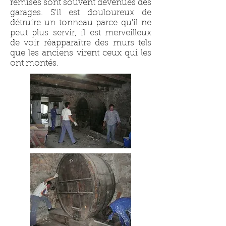
remises sont souvent devenues des
garages. S'il est douloureux de
détruire un tonneau parce qu'il ne
peut plus servir, il est merveilleux
de voir réapparaître des murs tels
que les anciens virent ceux qui les
ont montés.