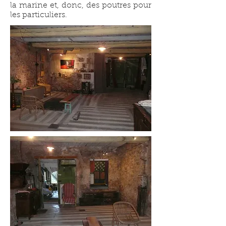
la marine et, donc, des poutres pour
les particuliers.